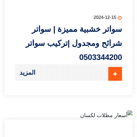
2024-12-15
سواتر خشبية مميزة | سواتر
شرائح ومجدول |تركيب سواتر
0503344200
المزيد