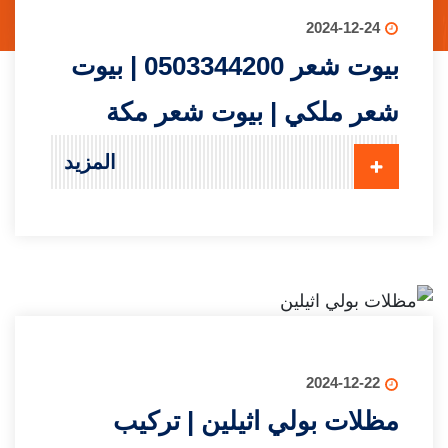
2024-12-24
بيوت شعر 0503344200 | بيوت
شعر ملكي | بيوت شعر مكة
المزيد
2024-12-22
مظلات بولي اثيلين | تركيب