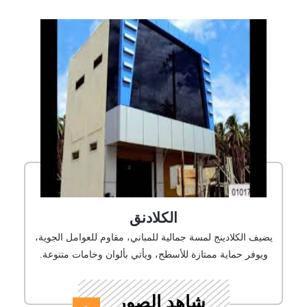
الكلادنق
يضيف الكلادينج لمسة جمالية للمباني، مقاوم للعوامل الجوية،
ويوفر حماية ممتازة للأسطح، ويأتي بألوان وخامات متنوعة.
شاهد الصور