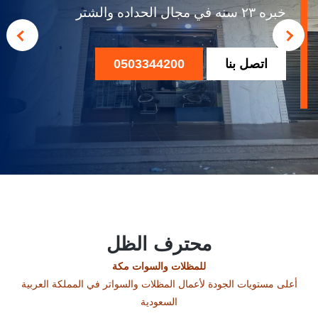
خبره ٢٣ سنه في مجال الحداده والشتر
اتصل بنا
0503344200
محترف الظل
للمظلات والسوات مكة
أعلى مستويات الجودة لأعمال المظلات والسواتر في المملكة العربية
السعودية