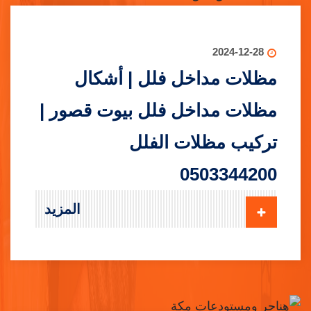
2024-12-28
مظلات مداخل فلل | أشكال
مظلات مداخل فلل بيوت قصور |
تركيب مظلات الفلل
0503344200
المزيد