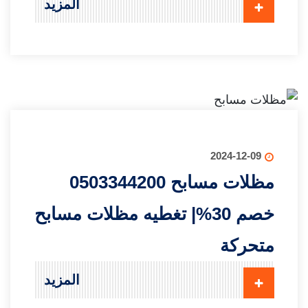
المزيد
2024-12-09
مظلات مسابح 0503344200
خصم 30%| تغطيه مظلات مسابح
متحركة
المزيد