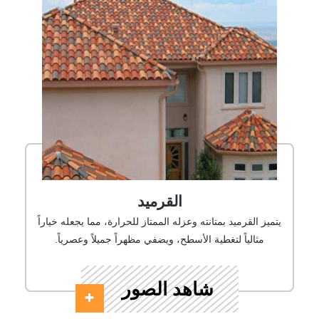
القرميد
يتميز القرميد بمتانته وعزله الممتاز للحرارة، مما يجعله خياراً
مثالياً لتغطية الأسطح، ويضفي مظهراً جميلاً وعصرياً.
شاهد الصور