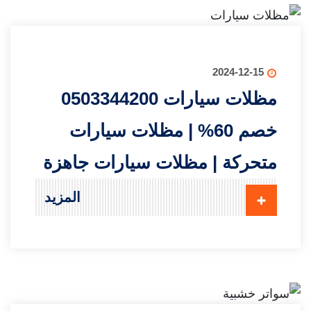
2024-12-15
مظلات سيارات 0503344200
خصم 60% | مظلات سيارات
متحركة | مظلات سيارات جاهزة
المزيد