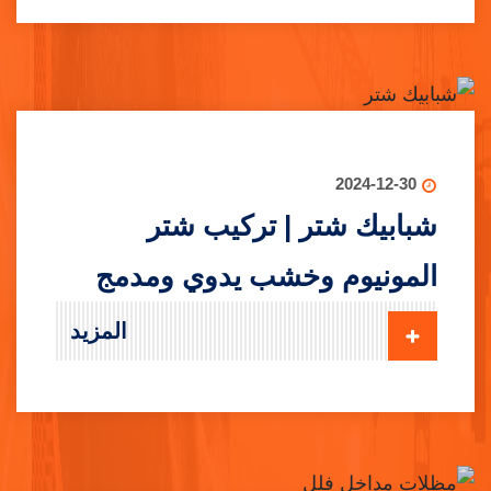
2024-12-30
شبابيك شتر | تركيب شتر
المونيوم وخشب يدوي ومدمج
المزيد