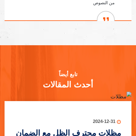
من النصوص
تابع أيضاً
أحدث المقالات
2024-12-31
مظلات محترف الظل مع الضمان