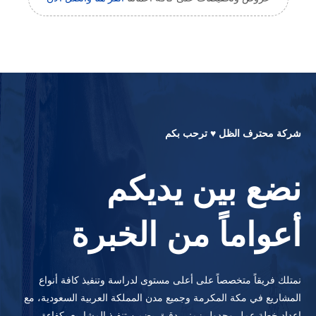
شركة محترف الظل ♥ ترحب بكم
نضع بين يديكم
أعواماً من الخبرة
نمتلك فريقاً متخصصاً على أعلى مستوى لدراسة وتنفيذ كافة أنواع
المشاريع في مكة المكرمة وجميع مدن المملكة العربية السعودية، مع
إعداد خطة عمل وجدول زمني دقيق يضمن تنفيذ المشاريع بكفاءة