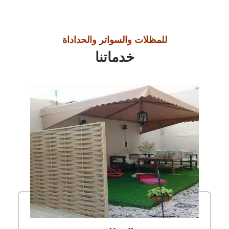
للمظلات والسواتر والحداداة
خدماتنا