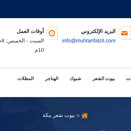
البريد الإلكتروني
أوقات العمل
info@muhtarifalzil.com
ال
10م
ات
بيوت الشعر
شبوك
الهناجر
المظلات
بيوت شعر مكة