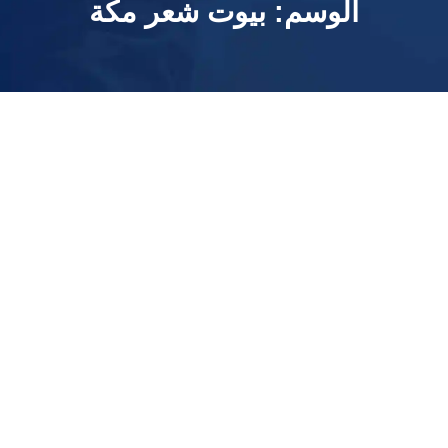
الوسم:
بيوت شعر مكة