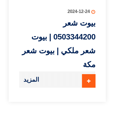
2024-12-24
بيوت شعر
0503344200 | بيوت
شعر ملكي | بيوت شعر
مكة
المزيد