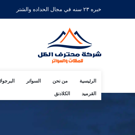
خبره ٢٣ سنه في مجال الحداده والشتر
الرئيسية
من نحن
السواتر
البرجول
القرميد
الكلادنق