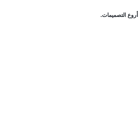
وع التصميمات.