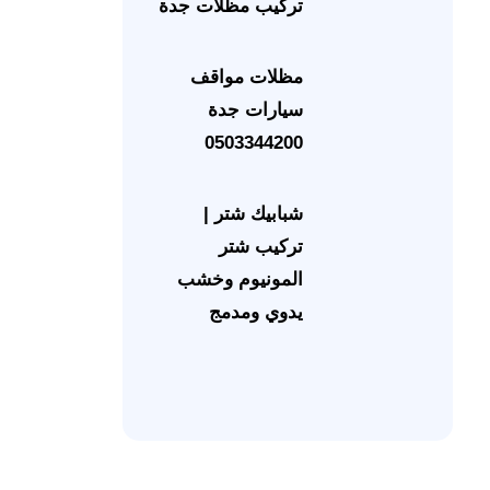
تركيب مظلات جدة
مظلات مواقف
سيارات جدة
0503344200
شبابيك شتر |
تركيب شتر
المونيوم وخشب
يدوي ومدمج