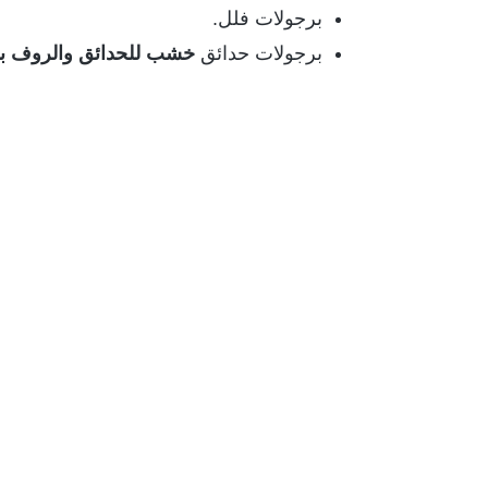
برجولات فلل.
برجولات حدائق
خشب للحدائق والروف بأر