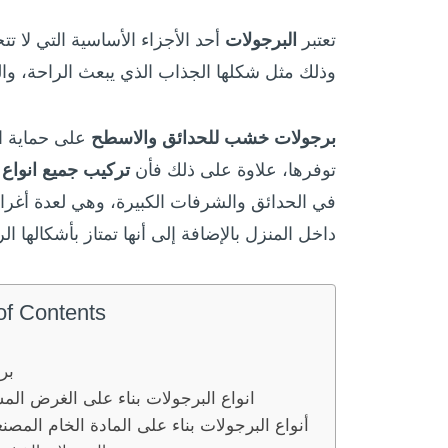
تعتبر
ال
برجولات
أحد الأجزاء الأساسية التي لا ت
وذلك مثل شكلها الجذاب الذي يبعث الراحة، وا
برجولات خشب للحدائق والاسطح
على حماية ال
توفرها، علاوة على ذلك فأن
تركيب جميع انواع 
في الحدائق والشرفات الكبيرة، وهي لعدة أغراض
داخل المنزل بالإضافة إلى أنها تمتاز بأشكالها ا
of Contents
بر
انواع البرجولات بناء على الغرض الم
أنواع البرجولات بناء على المادة الخام المصنعة منها