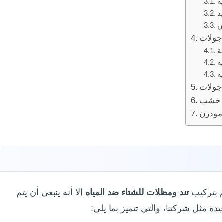
 خشب
م بتركيب
تند ومظلات للشتاء ضد المياه
إلا أنه ينبغي أن يتم
مثل شركتنا، والتي تتميز بما يلي: