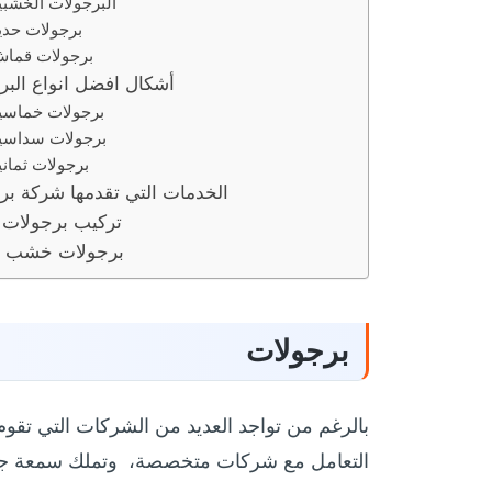
البرجولات الخشبية
برجولات حديد
برجولات قماش
أشكال افضل انواع البرجولات
برجولات خماسية
برجولات سداسية
برجولات ثمانية
الخدمات التي تقدمها شركة برجولات
تركيب برجولات
برجولات خشب مودرن
برجولات
بالرغم من تواجد العديد من الشركات التي تقو
التعامل مع شركات متخصصة، وتملك سمعة جيدة 