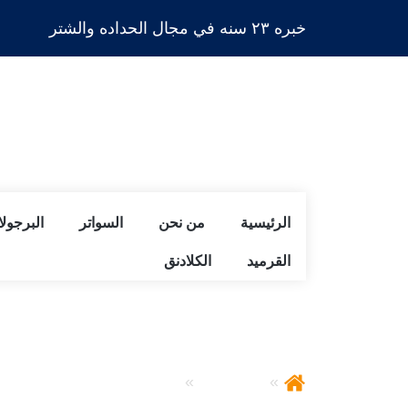
خبره ٢٣ سنه في مجال الحداده والشتر
الرئيسية
من نحن
السواتر
البرجول
القرميد
الكلادنق
برجولات | برجولات حدائق |
البرجولات
برجولات | برجولات حدائق 