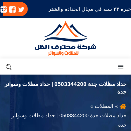
بره ٢٣ سنه في مجال الحداده والشتر
تابعنا
تابعنا
ت
على
على
ع
تويتر
فيسب
ا
القائمة
بحث
حداد مظلات جدة 0503344200 | حداد مظلات وسواتر
جدة
المظلات
حداد مظلات جدة 0503344200 | حداد مظلات وسواتر
جدة