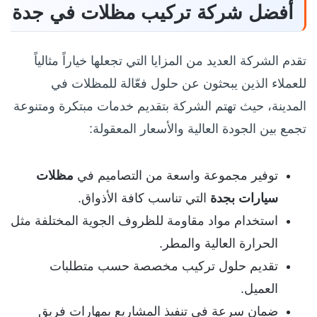
أفضل شركة تركيب مظلات في جدة
تقدم الشركة العديد من المزايا التي تجعلها خياراً مثالياً
للعملاء الذين يبحثون عن حلول فعّالة للمظلات في
المدينة، حيث تهتم الشركة بتقديم خدمات مبتكرة ومتنوعة
تجمع بين الجودة العالية والأسعار المعقولة:
توفير مجموعة واسعة من التصاميم في
مظلات
سيارات بجدة
التي تناسب كافة الأذواق.
استخدام مواد مقاومة للظروف الجوية المختلفة مثل
الحرارة العالية والمطر.
تقديم حلول تركيب مخصصة حسب متطلبات
العميل.
ضمان سرعة في تنفيذ المشاريع بمهارات فريق