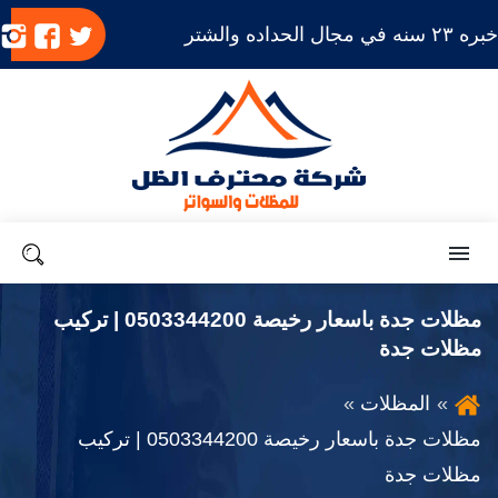
بره ٢٣ سنه في مجال الحداده والشتر
تابعنا
تابعنا
ت
على
على
ع
تويتر
فيسب
ا
القائمة
بحث
مظلات جدة باسعار رخيصة 0503344200 | تركيب
مظلات جدة
المظلات
مظلات جدة باسعار رخيصة 0503344200 | تركيب
مظلات جدة