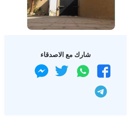
شارك مع الاصدقاء
واتساب
تويتر
فيسبوك
ماسنجر
تليجرام