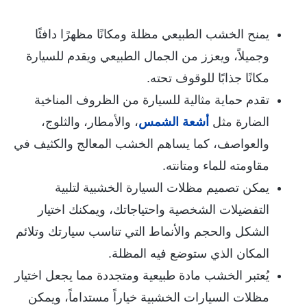
يمنح الخشب الطبيعي مظلة ومكانًا مظهرًا دافئًا
وجميلاً، ويعزز من الجمال الطبيعي ويقدم للسيارة
مكانًا جذابًا للوقوف تحته.
تقدم حماية مثالية للسيارة من الظروف المناخية
الضارة مثل
أشعة الشمس
، والأمطار، والثلوج،
والعواصف، كما يساهم الخشب المعالج والكثيف في
مقاومته للماء ومتانته.
يمكن تصميم مظلات السيارة الخشبية لتلبية
التفضيلات الشخصية واحتياجاتك، ويمكنك اختيار
الشكل والحجم والأنماط التي تناسب سيارتك وتلائم
المكان الذي ستوضع فيه المظلة.
يُعتبر الخشب مادة طبيعية ومتجددة مما يجعل اختيار
مظلات السيارات الخشبية خياراً مستداماً، ويمكن