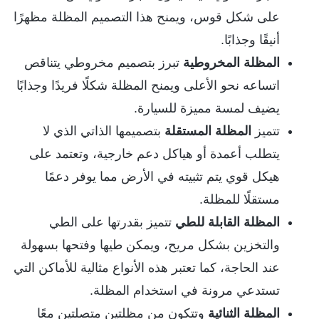
على شكل قوس، ويمنح هذا التصميم المظلة مظهرًا
أنيقًا وجذابًا.
المظلة المخروطية
تبرز بتصميم مخروطي يتناقص
اتساعه نحو الأعلى ويمنح المظلة شكلًا فريدًا وجذابًا
يضيف لمسة مميزة للسيارة.
تتميز
المظلة المستقلة
بتصميمها الذاتي الذي لا
يتطلب أعمدة أو هياكل دعم خارجية، وتعتمد على
هيكل قوي يتم تثبيته في الأرض مما يوفر دعمًا
مستقلًا للمظلة.
المظلة القابلة للطي
تتميز بقدرتها على الطي
والتخزين بشكل مريح، ويمكن طيها وفتحها بسهولة
عند الحاجة، كما تعتبر هذه الأنواع مثالية للأماكن التي
تستدعي مرونة في استخدام المظلة.
المظلة الثنائية
وتتكون من مظلتين متصلتين معًا