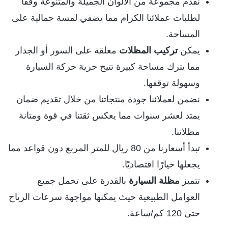
نقدم مجموعة من الألوان الجميلة والمتنوعة وفقًا
لطلبات عملائنا الكرام مما يضفي لمسة جمالية على
المساحة.
يمكن
تركيب المظلات
معلقة على السور أو الجدار
مما يترك مساحة كبيرة تتيح حرية حركة السيارة
وسهولة توقفها.
نضمن لعملائنا جودة منتجاتنا من خلال تقديم ضمان
يمتد لعشر سنوات مما يعكس ثقتنا في قوة ومتانة
مظلاتنا.
تبدأ أسعارنا من 80 ريال للمتر المربع دون قواعد مما
يجعلها خيارًا اقتصاديًا.
تتميز
مظلة السيارة
بالقدرة على تحمل جميع
العوامل الطبيعية حيث يمكنها مواجهة سرعات الرياح
حتى 120 كم/ساعة.