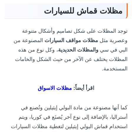
مظلات قماش للسيارات
توجد المظلات على شكل تصاميم وأشكال متنوعة
وعصرية مثل
مظلات مواقف السيارات
المصنوعة من
البي في سي
والمظلات الحديدية
، وكل نوع من هذه
المظلات يختلف عن الآخر من حيث الشكل والخامات
المستخدمة.
اقرأ أيضاً:
مظلات الاسواق
كما أنها
مصنوعة من مادة البولي إيثيلين وتُصنع في
أستراليا، بالإضافة إلى نوع آخر يُصنَع في كوريا، ويتم
استخدام قماش البولي إيثيلين لتغطية مظلات السيارات