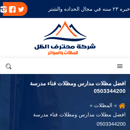
بره ٢٣ سنه في مجال الحداده والشتر
تابعنا
تابعنا
ت
على
على
ع
تويتر
فيسب
ا
القائمة
بحث
افضل مظلات مدارس ومظلات فناء مدرسة
0503344200
المظلات
افضل مظلات مدارس ومظلات فناء مدرسة
0503344200