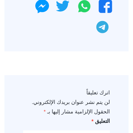
واتساب
تويتر
فيسبوك
ماسنجر
تليجرام
اترك تعليقاً
لن يتم نشر عنوان بريدك الإلكتروني.
الحقول الإلزامية مشار إليها بـ
*
التعليق
*