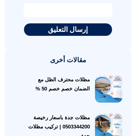
مقالات أخرى
مظلات محترف الظل مع
الضمان خصم خصم 50 %
مظلات جدة باسعار رخيصة
0503344200 | تركيب مظلات
جدة