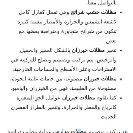
بالتواصل معنا.
مظلات خشب شرائح
وهي تعمل كعازل كامل
لأشعة الشمس والحرارة والأمطار بنسبة كبيرة
تتكون من شرائح متجاورة ومتراصة بعضها مع
بعض.
تتميز
مظلات خيرزان
بالشكل المميز والجميل
والرخيص، يتم تركيب وتصميم وتصلح للتركيبه في
الاستراحات وعلى الأسطح والمساحات الخارجية.
مظلات خيرزان
مصنوعة من خامات عالية الجودة،
مستوحاة من الطبيعة، فهي من الخيزران والبامبو.
كما تقاوم
مظلات خيزران
عوامل الجو المتغيرة
كالرياح والمطر والحرارة، وتتميز بالطراز العصري
الحديث.
يعد تركيب وتصميم
مظلات مدارس
عملية تتطلب دراسة