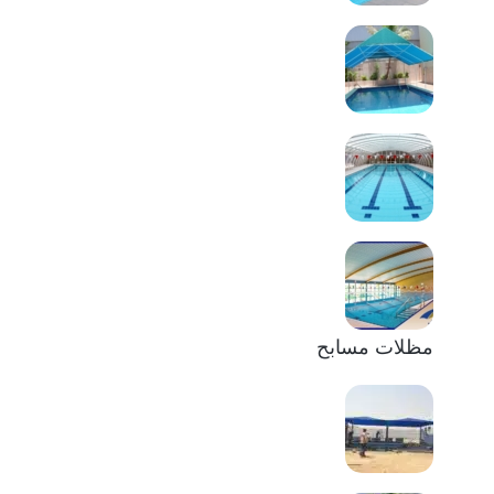
مظلات مسابح