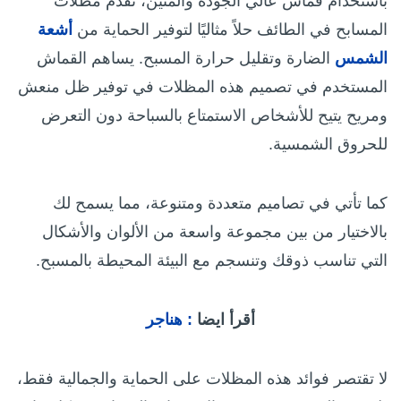
باستخدام قماش عالي الجودة والمتين، تقدم مظلات
المسابح في الطائف حلاً مثاليًا لتوفير الحماية من
أشعة
الشمس
الضارة وتقليل حرارة المسبح. يساهم القماش
المستخدم في تصميم هذه المظلات في توفير ظل منعش
ومريح يتيح للأشخاص الاستمتاع بالسباحة دون التعرض
للحروق الشمسية.
كما تأتي في تصاميم متعددة ومتنوعة، مما يسمح لك
بالاختيار من بين مجموعة واسعة من الألوان والأشكال
التي تناسب ذوقك وتنسجم مع البيئة المحيطة بالمسبح.
أقرأ ايضا
:
هناجر
لا تقتصر فوائد هذه المظلات على الحماية والجمالية فقط،