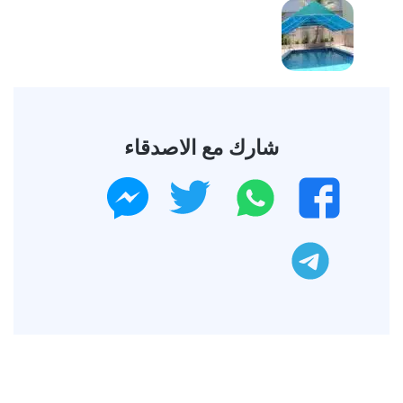
شارك مع الاصدقاء
واتساب
تويتر
فيسبوك
ماسنجر
تليجرام