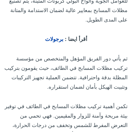
للعوامل الجوية وألواح البولي كربونات المتينة، يتم تصنيع
مظلات المسابح بمعايير عالية لضمان الاستدامة والمتانة
على المدى الطويل.
أقرأ ايضا :
برجولات
ثم يأتي دور الفريق المؤهل والمتخصص من مؤسسة
تركيب مظلات المسابح في الطائف، حيث يقومون بتركيب
المظلة بدقة واحترافية. تتضمن العملية تجهيز التركيبات
وتثبيت الهيكل بأمان لضمان استقراره.
تكمن أهمية تركيب مظلات المسابح في الطائف في توفير
بيئة مريحة وآمنة للزوار والمقيمين. فهي تحمي من
التعرض المفرط للشمس وتخفف من درجات الحرارة،