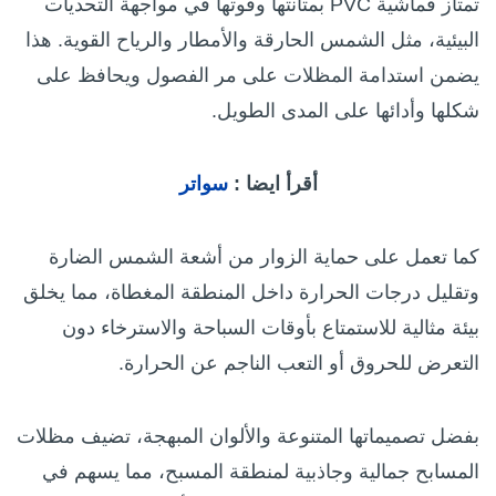
تمتاز قماشية PVC بمتانتها وقوتها في مواجهة التحديات
البيئية، مثل الشمس الحارقة والأمطار والرياح القوية. هذا
يضمن استدامة المظلات على مر الفصول ويحافظ على
شكلها وأدائها على المدى الطويل.
أقرأ ايضا :
سواتر
كما تعمل على حماية الزوار من أشعة الشمس الضارة
وتقليل درجات الحرارة داخل المنطقة المغطاة، مما يخلق
بيئة مثالية للاستمتاع بأوقات السباحة والاسترخاء دون
التعرض للحروق أو التعب الناجم عن الحرارة.
بفضل تصميماتها المتنوعة والألوان المبهجة، تضيف مظلات
المسابح جمالية وجاذبية لمنطقة المسبح، مما يسهم في